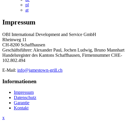
pl
at
Impressum
OBI International Development and Service GmbH
Rheinweg 11
CH-8200 Schaffhausen
Geschäftsführer: Alexander Paul, Jochen Ludwig, Bruno Mannhart
Handelsregister des Kantons Schaffhausen, Firmennummer CHE-
102.802.494
E-Mail:
info@jamestown-grill.ch
Informationen
Impressum
Datenschutz
Garantie
Kontakt
x