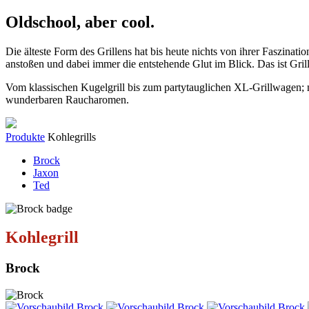
Oldschool, aber cool.
Die älteste Form des Grillens hat bis heute nichts von ihrer Faszina
anstoßen und dabei immer die entstehende Glut im Blick. Das ist Gril
Vom klassischen Kugelgrill bis zum partytauglichen XL-Grillwagen; m
wunderbaren Raucharomen.
Produkte
Kohlegrills
Brock
Jaxon
Ted
Kohlegrill
Brock