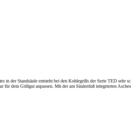
es in der Standsäule entsteht bei den Kohlegrills der Serie TED sehr 
r für dein Grillgut anpassen. Mit der am Säulenfuß integrierten Asches