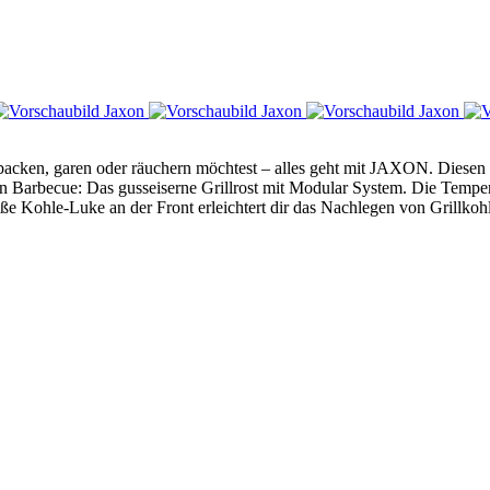
, backen, garen oder räuchern möchtest – alles geht mit JAXON. Diesen
n Barbecue: Das gusseiserne Grillrost mit Modular System. Die Tempera
e Kohle-Luke an der Front erleichtert dir das Nachlegen von Grillkohl