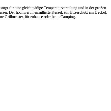
l sorgt für eine gleichmäßige Temperaturverteilung und in der großen
ser. Der hochwertig emaillierte Kessel, ein Hitzeschutz am Deckel,
ene Grillmeister, für zuhause oder beim Camping.