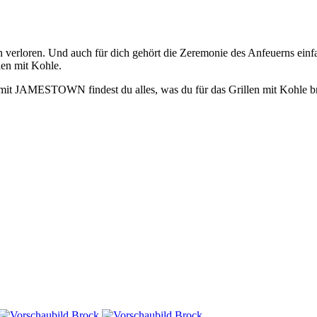
tion verloren. Und auch für dich gehört die Zeremonie des Anfeuerns ei
len mit Kohle.
it JAMESTOWN findest du alles, was du für das Grillen mit Kohle brau