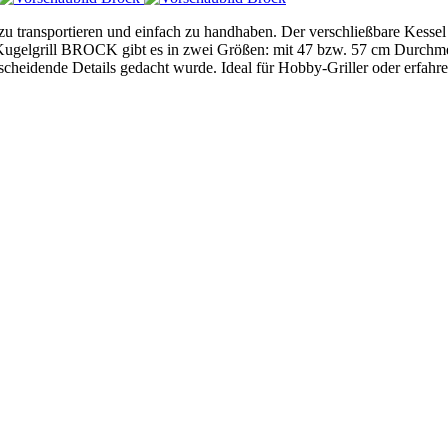
ht zu transportieren und einfach zu handhaben. Der verschließbare Kesse
 Kugelgrill BROCK gibt es in zwei Größen: mit 47 bzw. 57 cm Durchmes
tscheidende Details gedacht wurde. Ideal für Hobby-Griller oder erfahr