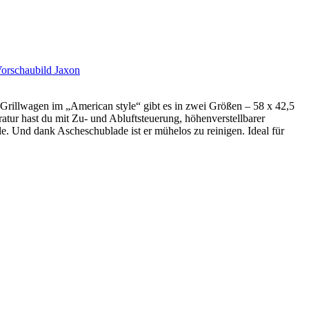
 Grillwagen im „American style“ gibt es in zwei Größen – 58 x 42,5
tur hast du mit Zu- und Abluftsteuerung, höhenverstellbarer
e. Und dank Ascheschublade ist er mühelos zu reinigen. Ideal für